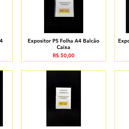
A4
Expositor PS Folha A4 Balcão
Expo
Caixa
Preço
R$ 50,00