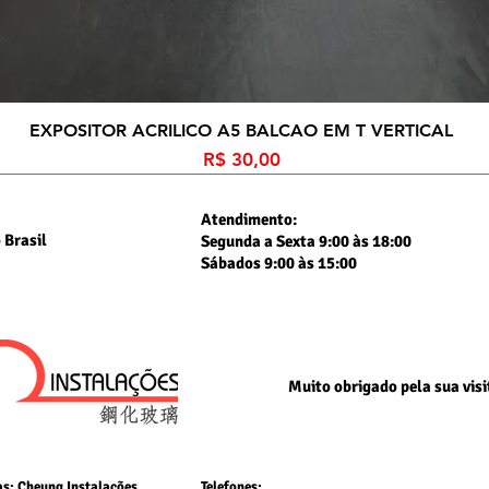
EXPOSITOR ACRILICO A5 BALCAO EM T VERTICAL
Preço
R$ 30,00
Atendimento:
 Brasil
Segunda a Sexta 9:00 às 18:00
Sábados 9:00 às 15:00
Muito obrigado
pela sua visi
as: Cheung Instalações
Telefones: