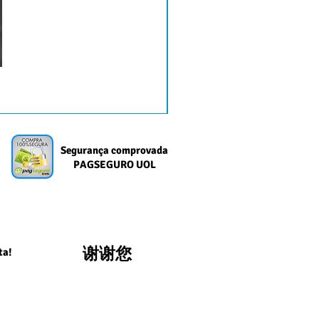
Segurança comprovada
PAGSEGURO UOL
谢谢您
ta!