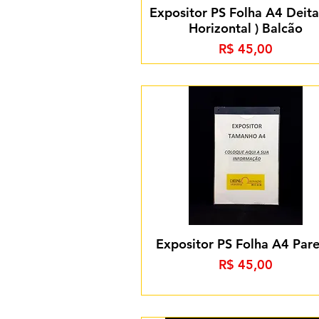
Expositor PS Folha A4 Deita
Horizontal ) Balcão
Preço
R$ 45,00
Expositor PS Folha A4 Par
Preço
R$ 45,00