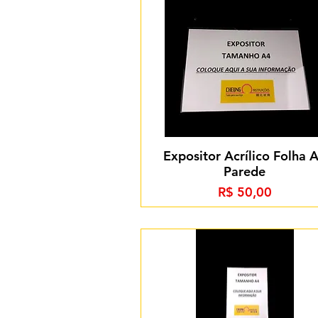
Expositor Acrílico Folha 
Parede
Preço
R$ 50,00