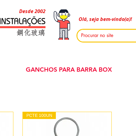
Desde 2002
Olá, seja bem-vindo(a)!
GANCHOS PARA BARRA BOX
PCTE 100UN