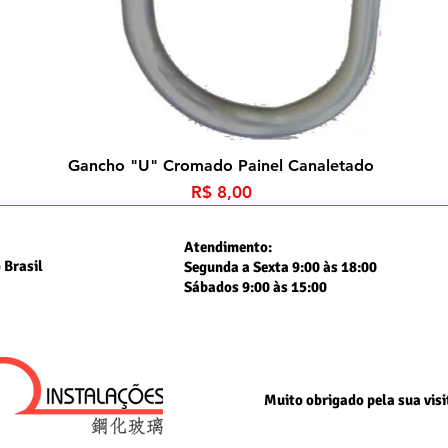
Gancho "U" Cromado Painel Canaletado
Preço
R$ 8,00
Atendimento:
 Brasil
Segunda a Sexta 9:00 às 18:00
Sábados 9:00 às 15:00
Muito obrigado
pela sua visi