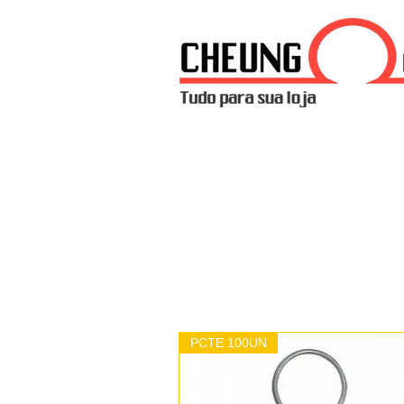
PCTE 100UN