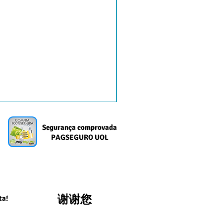
Segurança comprovada
PAGSEGURO UOL
谢谢您
ta!