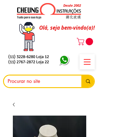
Desde 2002
Olá, seja bem-vindo(a)!
(11) 3228-6280
Loja 12
(11) 2767-2872
Loja 22