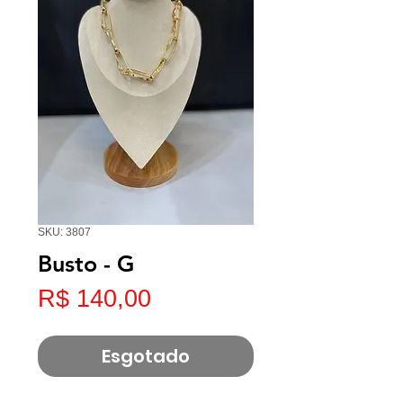
SKU: 3807
Busto - G
Preço
R$ 140,00
Esgotado