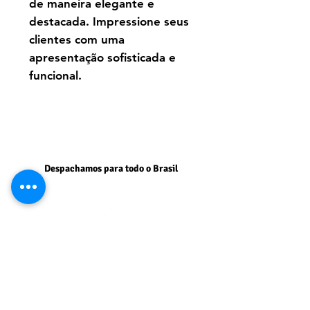
de maneira elegante e
destacada. Impressione seus
clientes com uma
apresentação sofisticada e
funcional.
Despachamos para todo o Brasil
Atendimento:
Segunda a Sexta 9:00 às 18:00
Sábados 9:00 às 15:00