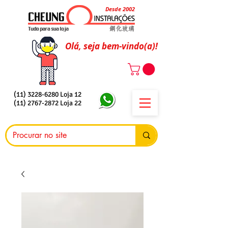
Desde 2002
Olá, seja bem-vindo(a)!
(11) 3228-6280
Loja 12
(11) 2767-2872
Loja 22