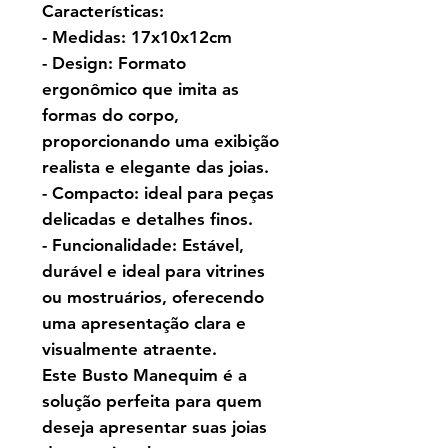
Características:
- Medidas: 17x10x12cm
- Design: Formato
ergonômico que imita as
formas do corpo,
proporcionando uma exibição
realista e elegante das joias.
- Compacto: ideal para peças
delicadas e detalhes finos.
- Funcionalidade: Estável,
durável e ideal para vitrines
ou mostruários, oferecendo
uma apresentação clara e
visualmente atraente.
Este Busto Manequim é a
solução perfeita para quem
deseja apresentar suas joias