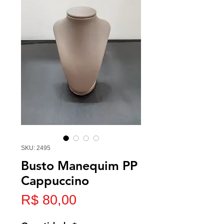
SKU: 2495
Busto Manequim PP
Cappuccino
Preço
R$ 80,00