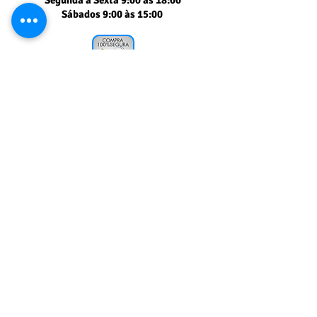
Segunda a Sexta 9:00 às 18:00
Sábados 9:00 às 15:00
Segurança comprovada
PAGSEGURO UOL
Muito obrigado
pela sua visita!