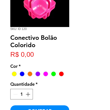
SKU: ID 120
Conectivo Bolão
Colorido
Preço
R$ 0,00
Cor
*
Quantidade
*