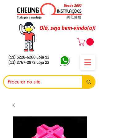
Desde 2002
Olá, seja bem-vindo(a)!
(11) 3228-6280
Loja 12
(11) 2767-2872
Loja 22