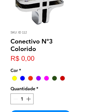
SKU: ID 112
Conectivo Nº3
Colorido
Preço
R$ 0,00
Cor
*
Quantidade
*