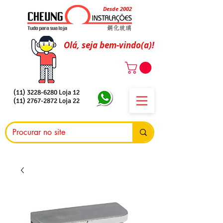
Desde 2002
Olá, seja bem-vindo(a)!
(11) 3228-6280
Loja 12
(11) 2767-2872
Loja 22