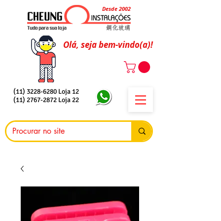
Desde 2002
Olá, seja bem-vindo(a)!
(11) 3228-6280
Loja 12
(11) 2767-2872
Loja 22