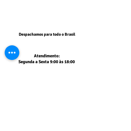
Despachamos para todo o Brasil
Atendimento:
Segunda a Sexta 9:00 às 18:00
Sábados 9:00 às 15:00
Segurança comprovada
PAGSEGURO UOL