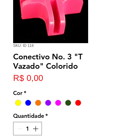
SKU: ID 118
Conectivo No. 3 "T
Vazado" Colorido
Preço
R$ 0,00
Cor
*
Quantidade
*