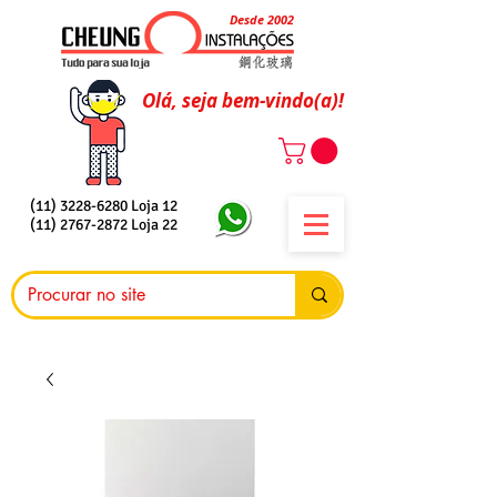
Desde 2002
Olá, seja bem-vindo(a)!
(11) 3228-6280
Loja 12
(11) 2767-2872
Loja 22