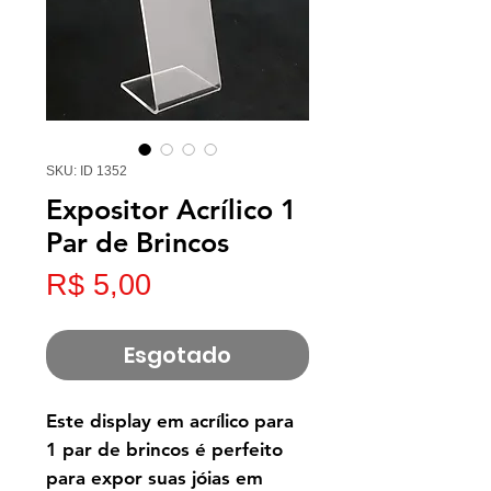
SKU: ID 1352
Expositor Acrílico 1
Par de Brincos
Preço
R$ 5,00
Esgotado
Este display em acrílico para
1 par de brincos é perfeito
para expor suas jóias em