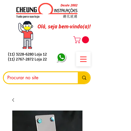
Desde 2002
Olá, seja bem-vindo(a)!
(11) 3228-6280
Loja 12
(11) 2767-2872
Loja 22