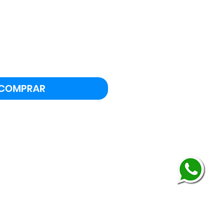
eço
COMPRAR