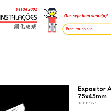
Desde 2002
Olá, seja bem-vindo(a)!
Expositor A
75x45mm
SKU: ID 1297