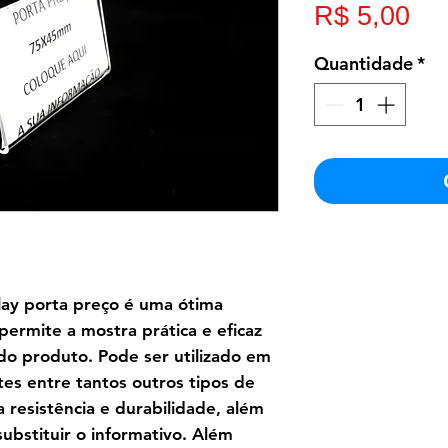
Pr
R$ 5,00
Quantidade
*
play porta preço é uma ótima
permite a mostra prática e eficaz
 do produto. Pode ser utilizado em
etes entre tantos outros tipos de
a resistência e durabilidade, além
ubstituir o informativo. Além