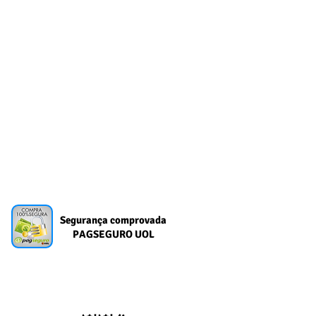
Segurança comprovada
PAGSEGURO UOL