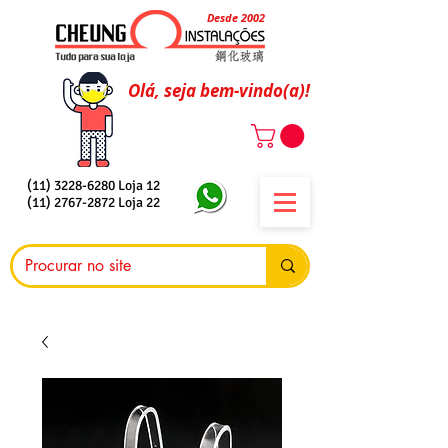
Desde 2002
Olá, seja bem-vindo(a)!
(11) 3228-6280
Loja 12
(11) 2767-2872
Loja 22