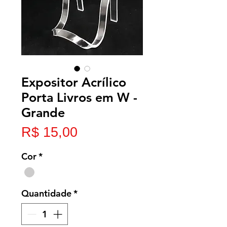
Expositor Acrílico
Porta Livros em W -
Grande
Preço
R$ 15,00
Cor
*
Quantidade
*