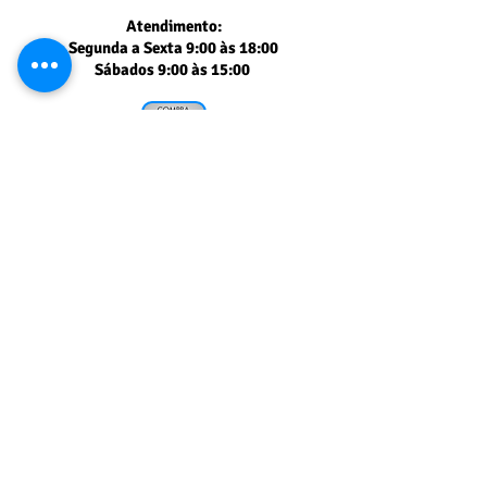
Atendimento:
Segunda a Sexta 9:00 às 18:00
Sábados 9:00 às 15:00
Segurança comprovada
PAGSEGURO UOL
Muito obrigado
pela sua visita!