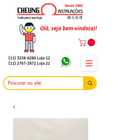
Desde 2002
Olá, seja bem-vindo(a)!
(11) 3228-6280
Loja 12
(11) 2767-2872
Loja 22