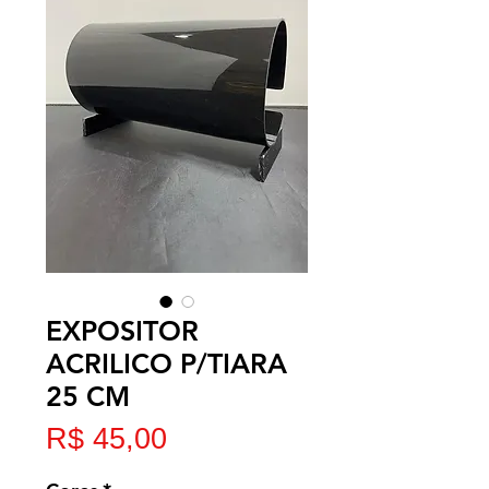
EXPOSITOR
ACRILICO P/TIARA
25 CM
Preço
R$ 45,00