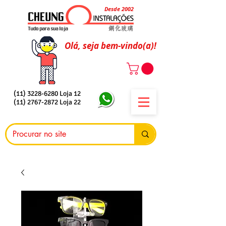
Desde 2002
Olá, seja bem-vindo(a)!
(11) 3228-6280
Loja 12
(11) 2767-2872
Loja 22