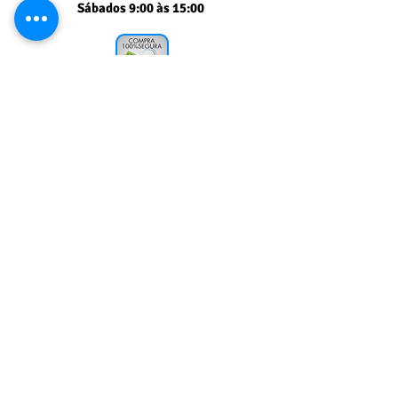
Sábados 9:00 às 15:00
Segurança comprovada
PAGSEGURO UOL
Muito obrigado
pela sua visita!