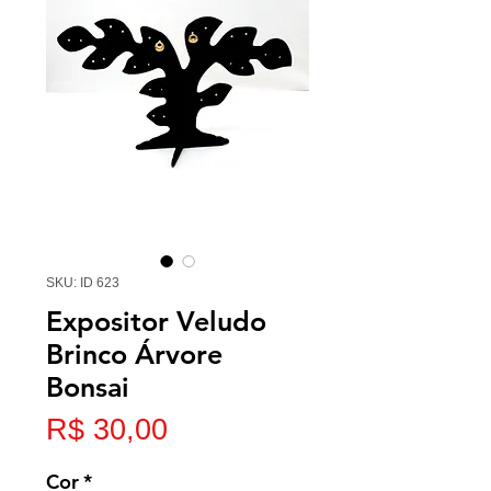
SKU: ID 623
Expositor Veludo
Brinco Árvore
Bonsai
Preço
R$ 30,00
Cor
*