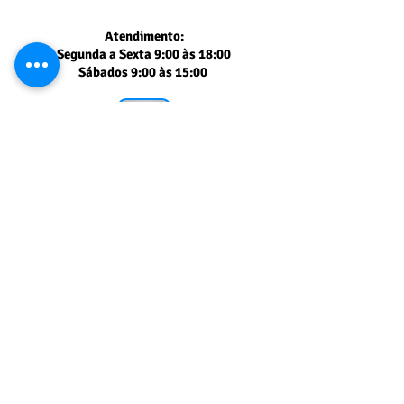
Atendimento:
Segunda a Sexta 9:00 às 18:00
Sábados 9:00 às 15:00
Segurança comprovada
PAGSEGURO UOL
Muito obrigado
pela sua visita!