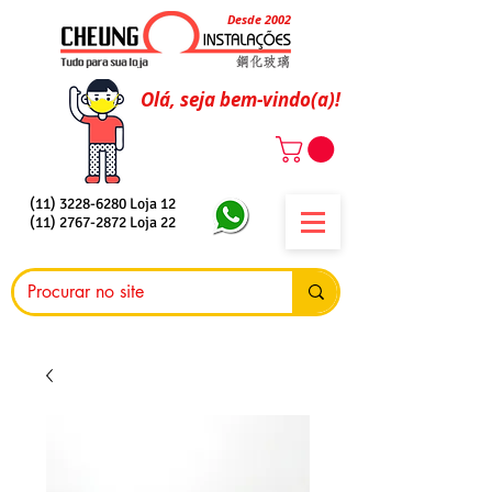
Desde 2002
Olá, seja bem-vindo(a)!
(11) 3228-6280
Loja 12
(11) 2767-2872
Loja 22