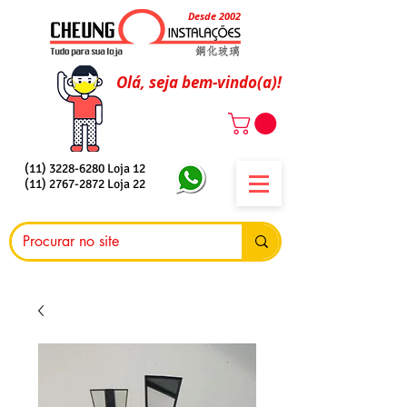
Desde 2002
Olá, seja bem-vindo(a)!
(11) 3228-6280
Loja 12
(11) 2767-2872
Loja 22