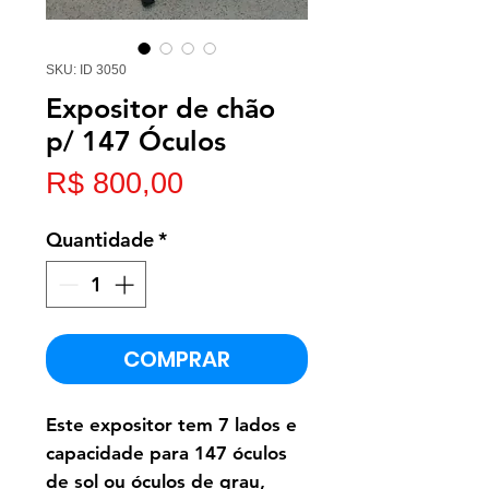
SKU: ID 3050
Expositor de chão
p/ 147 Óculos
Preço
R$ 800,00
Quantidade
*
COMPRAR
Este expositor tem 7 lados e
capacidade para 147 óculos
de sol ou óculos de grau,