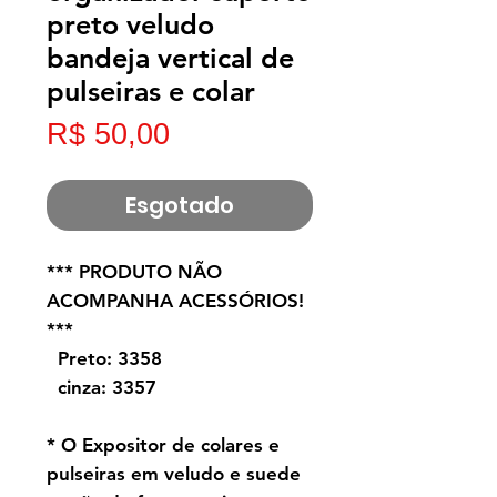
preto veludo
bandeja vertical de
pulseiras e colar
Preço
R$ 50,00
Esgotado
*** PRODUTO NÃO
ACOMPANHA ACESSÓRIOS!
***
Preto: 3358
cinza: 3357
* O Expositor de colares e
pulseiras em veludo e suede