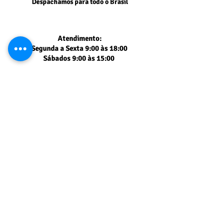
Despachamos para todo o Brasil
Atendimento:
Segunda a Sexta 9:00 às 18:00
Sábados 9:00 às 15:00
Segurança comprovada
PAGSEGURO UOL
Muito obrigado
pela sua visita!