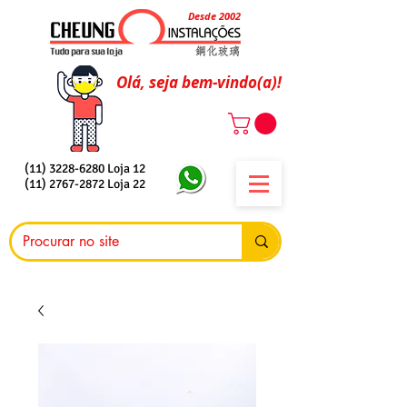
Desde 2002
Olá, seja bem-vindo(a)!
(11) 3228-6280
Loja 12
(11) 2767-2872
Loja 22