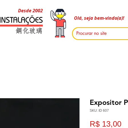
Desde 2002
Olá, seja bem-vindo(a)!
Expositor 
SKU: ID 607
P
R$ 13,00