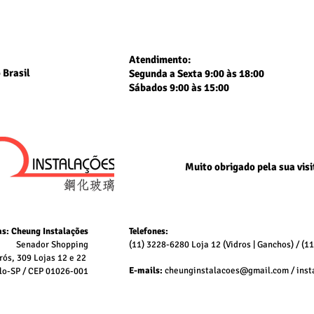
Atendimento:
 Brasil
Segunda a Sexta 9:00 às 18:00
Sábados 9:00 às 15:00
Muito obrigado
pela sua visi
as: Cheung Instalações
Telefones:
Senador Shopping
(11) 3228-6280 Loja 12
(Vidros | Ganchos) /
(1
rós, 309 Lojas 12 e 22
E-mails:
cheunginstalacoes@gmail.com
/
ins
lo-SP /
CEP 01026-001