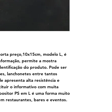
porta preço,10x15cm, modelo L, é
nformação, permite a mostra
identificação do produto. Pode ser
ines, lanchonetes entre tantos
le apresenta alta resistência e
ituir o informativo com muita
Expositor PS em L é uma forma muito
em restaurantes, bares e eventos.