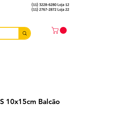
(11) 3228-6280 Loja 12
(11) 2767-2872 Loja 22
PS 10x15cm Balcão
reço