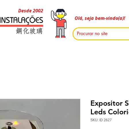
Desde 2002
Olá, seja bem-vindo(a)!
Expositor S
Leds Color
SKU: ID 2627