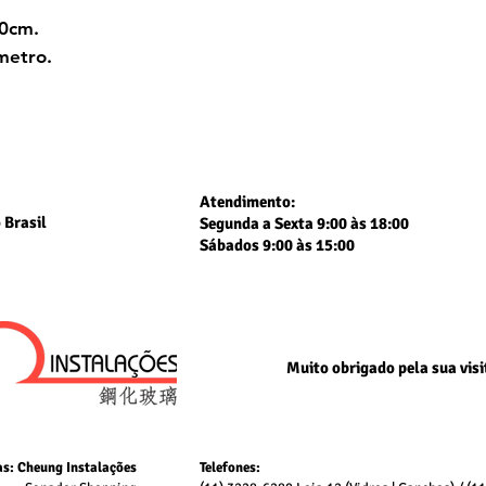
10cm.
metro.
Atendimento:
 Brasil
Segunda a Sexta 9:00 às 18:00
Sábados 9:00 às 15:00
Muito obrigado
pela sua visi
as: Cheung Instalações
Telefones: