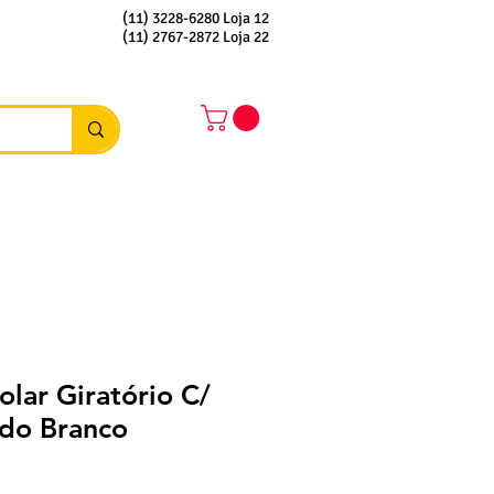
(11) 3228-6280 Loja 12
(11) 2767-2872 Loja 22
olar Giratório C/
ido Branco