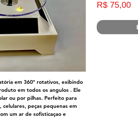
P
R$ 75,00
atória em 360º rotativos, exibindo
roduto em todos os angulos . Ele
lar ou por pilhas. Perfeito para
os, celulares, peças pequenas em
 com um ar de sofisticaçao e