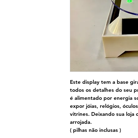
Este display tem a base gir
todos os detalhes do seu p
é alimentado por energia so
expor jóias, relógios, ócul
vitrines. Deixando sua loja
arrojada.
( pilhas não inclusas )