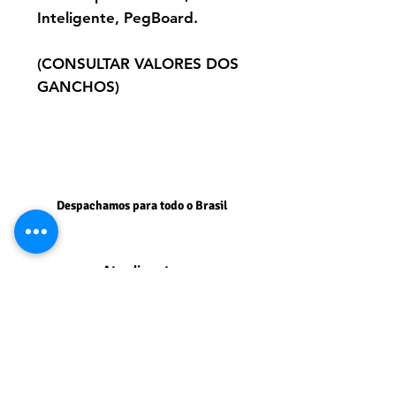
Inteligente, PegBoard.
(CONSULTAR VALORES DOS
GANCHOS)
Despachamos para todo o Brasil
Atendimento:
Segunda a Sexta 9:00 às 18:00
Sábados 9:00 às 15:00