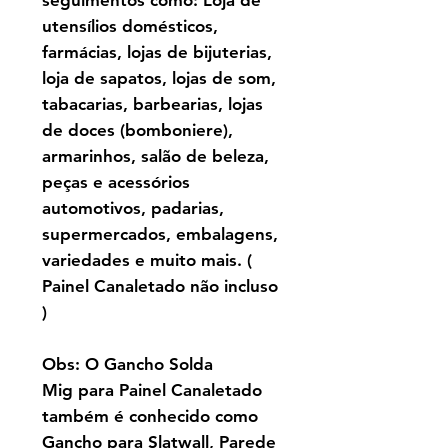
seguimentos como: Loja de
utensílios domésticos,
farmácias, lojas de bijuterias,
loja de sapatos, lojas de som,
tabacarias, barbearias, lojas
de doces (bomboniere),
armarinhos, salão de beleza,
peças e acessórios
automotivos, padarias,
supermercados, embalagens,
variedades e muito mais. (
Painel Canaletado não incluso
)
Obs: O Gancho Solda
Mig para Painel Canaletado
também é conhecido como
Gancho para Slatwall, Parede