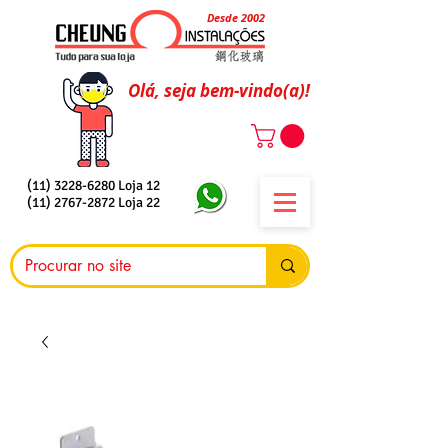
Desde 2002
Olá, seja bem-vindo(a)!
(11) 3228-6280
Loja 12
(11) 2767-2872
Loja 22