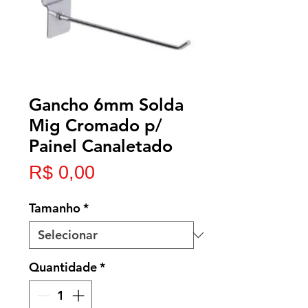
Gancho 6mm Solda
Mig Cromado p/
Painel Canaletado
Preço
R$ 0,00
Tamanho
*
Quantidade
*