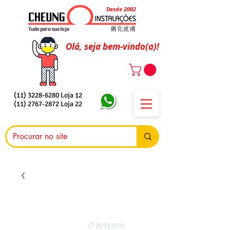
Desde 2002
Olá, seja bem-vindo(a)!
(11) 3228-6280
Loja 12
(11) 2767-2872
Loja 22