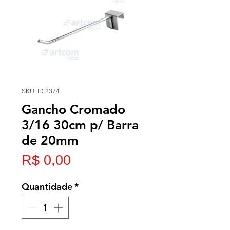
SKU: ID 2374
Gancho Cromado
3/16 30cm p/ Barra
de 20mm
Preço
R$ 0,00
Quantidade
*