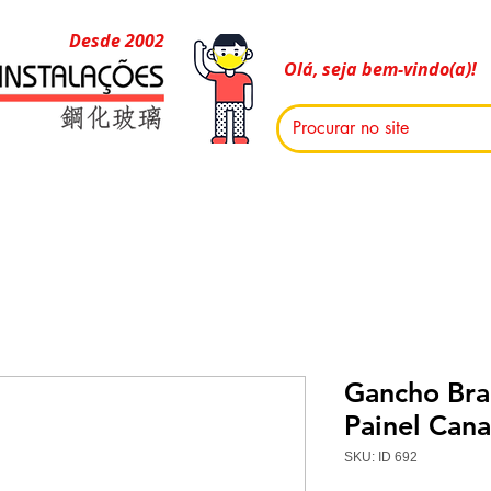
Desde 2002
Olá, seja bem-vindo(a)!
Gancho Bra
Painel Can
SKU: ID 692