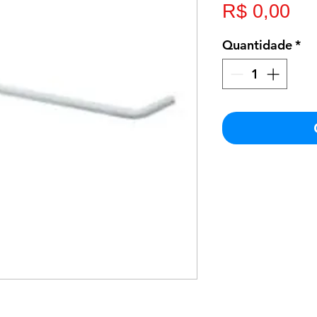
Pr
R$ 0,00
Quantidade
*