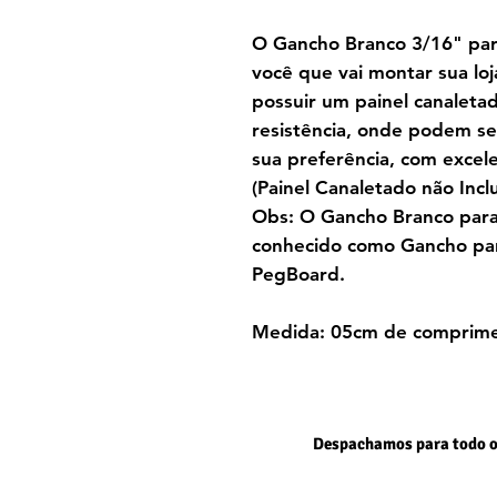
O Gancho Branco 3/16" para
você que vai montar sua loj
possuir um painel canaletado
resistência, onde podem se
sua preferência, com excel
(Painel Canaletado não Inclu
Obs: O Gancho
Branco
para
conhecido como Gancho para
PegBoard.
Medida: 05cm de comprim
Despachamos para todo o