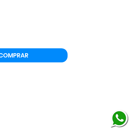
eço
COMPRAR