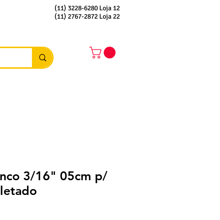
(11) 3228-6280 Loja 12
(11) 2767-2872 Loja 22
nco 3/16" 05cm p/
aletado