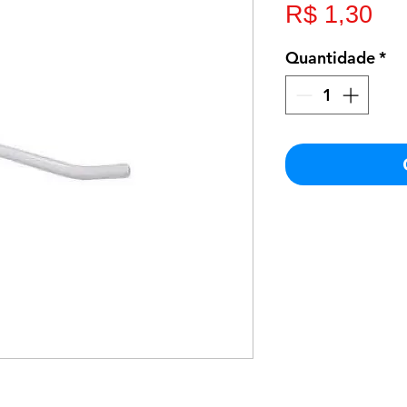
Pr
R$ 1,30
Quantidade
*