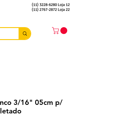
(11) 3228-6280 Loja 12
(11) 2767-2872 Loja 22
nco 3/16" 05cm p/
aletado