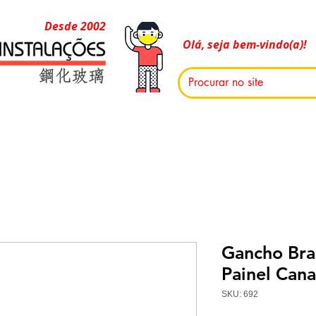
Desde 2002
Olá, seja bem-vindo(a)!
Gancho Bra
Painel Can
SKU: 692