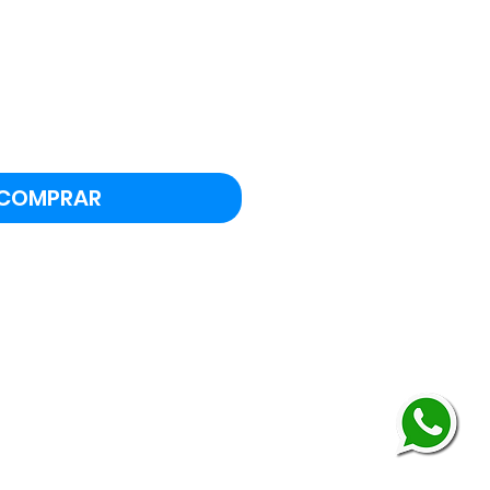
eço
COMPRAR