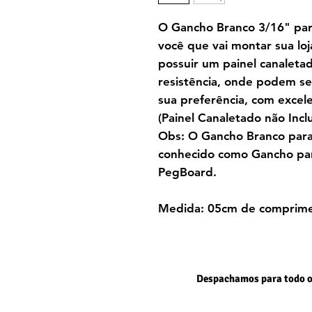
O Gancho Branco 3/16" para
você que vai montar sua loj
possuir um painel canaletado
resistência, onde podem se
sua preferência, com excel
(Painel Canaletado não Inclu
Obs: O Gancho
Branco
para
conhecido como Gancho para
PegBoard.
Medida: 05cm de comprim
Despachamos para todo o