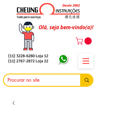
Desde 2002
Olá, seja bem-vindo(a)!
(11) 3228-6280
Loja 12
(11) 2767-2872
Loja 22