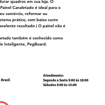
durar
quadros em sua loja. O
Painel Canaletado é
ideal para o
seu comércio, reformar ou
istema prático, com baixo custo
celente resultado ( O painel não é
aletado também é conhecido como
de Inteligente, PegBoard.
Atendimento:
 Brasil
Segunda a Sexta 9:00 às 18:00
Sábados 9:00 às 15:00