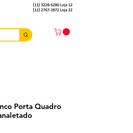
(11) 3228-6280 Loja 12
(11) 2767-2872 Loja 22
nco Porta Quadro
analetado