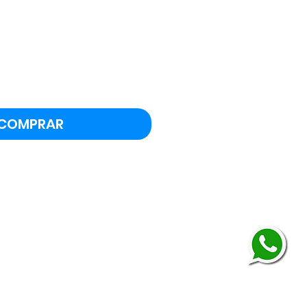
eço
COMPRAR