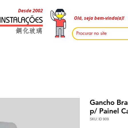
Desde 2002
Olá, seja bem-vindo(a)!
Gancho Bra
p/ Painel C
SKU: ID 909