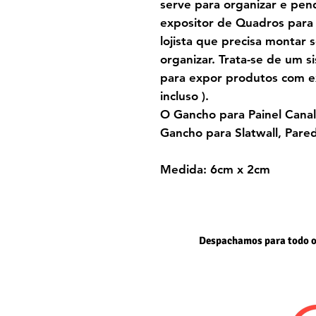
serve para organizar
e pen
expositor de Quadros para 
lojista que precisa montar 
organizar. Trata-se de um s
para expor produtos com ex
incluso ).
O Gancho para Painel Can
Gancho para Slatwall, Pare
Medida: 6cm x 2cm
Despachamos para todo o