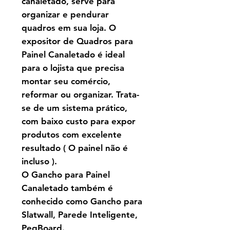
canaletado, serve para
organizar
e pendurar
quadros em sua loja. O
expositor de Quadros para
Painel Canaletado é
ideal
para o lojista que precisa
montar seu comércio,
reformar ou organizar. Trata-
se de um sistema prático,
com baixo custo para expor
produtos com excelente
resultado ( O painel não é
incluso ).
O Gancho para Painel
Canaletado também é
conhecido como Gancho para
Slatwall, Parede Inteligente,
PegBoard.