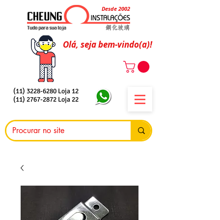
Desde 2002
Olá, seja bem-vindo(a)!
(11) 3228-6280
Loja 12
(11) 2767-2872
Loja 22