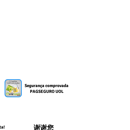
Segurança comprovada
PAGSEGURO UOL
谢谢您
ta!