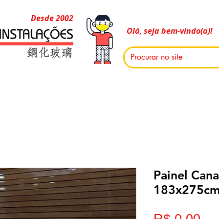
Desde 2002
Olá, seja bem-vindo(a)!
Painel Cana
183x275c
Pr