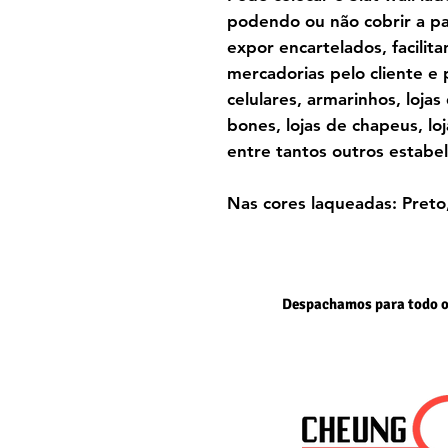
podendo ou não cobrir a par
expor encartelados, facilit
mercadorias pelo cliente e 
celulares, armarinhos, lojas
bones, lojas de chapeus, lo
entre tantos outros estabe
Nas cores laqueadas: Pret
Despachamos para todo o