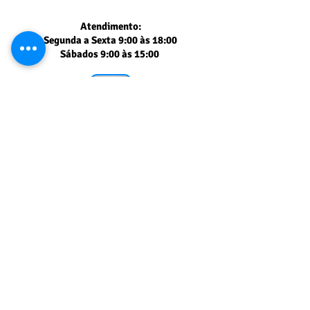
Atendimento:
Segunda a Sexta 9:00 às 18:00
Sábados 9:00 às 15:00
Segurança comprovada
PAGSEGURO UOL
Muito obrigado
pela sua visita!