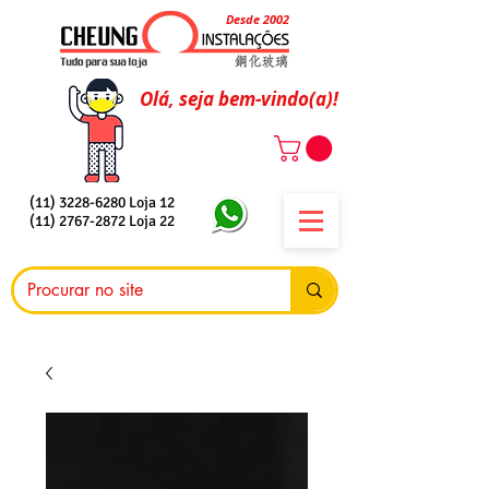
Desde 2002
Olá, seja bem-vindo(a)!
(11) 3228-6280
Loja 12
(11) 2767-2872
Loja 22