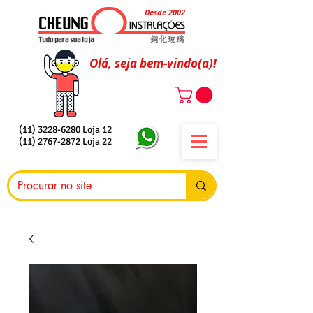
Desde 2002
Olá, seja bem-vindo(a)!
(11) 3228-6280
Loja 12
(11) 2767-2872
Loja 22