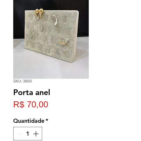
SKU: 3800
Porta anel
Preço
R$ 70,00
Quantidade
*