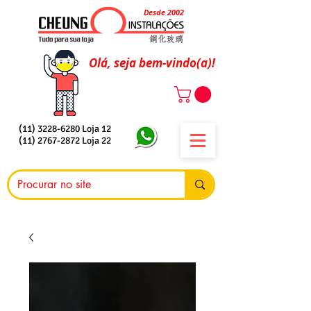
Desde 2002
Olá, seja bem-vindo(a)!
(11) 3228-6280
Loja 12
(11) 2767-2872
Loja 22