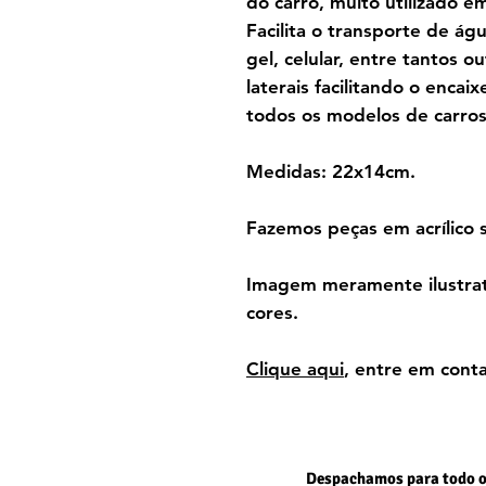
do carro, muito utilizado e
Facilita o transporte de águ
gel, celular, entre tantos o
laterais facilitando o enca
todos os modelos de carros
Medidas: 22x14cm.
Fazemos peças em acrílico 
Imagem meramente ilustrati
cores.
Clique aqui
, entre em conta
Despachamos para todo o