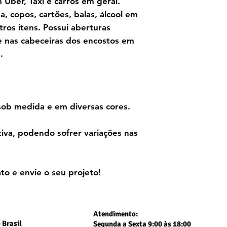
m Uber, Taxi e carros em geral.
a, copos, cartões, balas, álcool em
utros itens. Possui aberturas
ixe nas cabeceiras dos encostos em
.
sob medida e em diversas cores.
va, podendo sofrer variações nas
to e envie o seu projeto!
Atendimento:
 Brasil
Segunda a Sexta 9:00 às 18:00