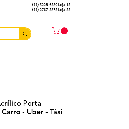
(11) 3228-6280 Loja 12
(11) 2767-2872 Loja 22
crílico Porta
 Carro - Uber - Táxi
reço