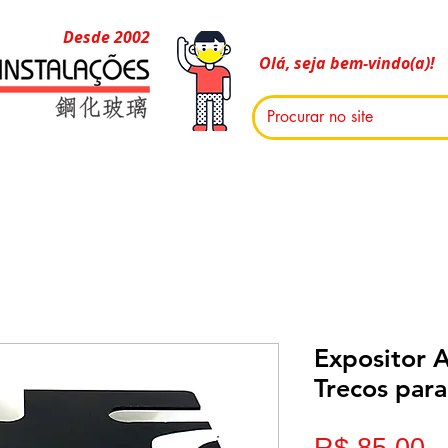
Desde 2002
Olá, seja bem-vindo(a)!
Expositor A
Trecos para
P