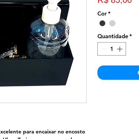
R$ 85,00
Cor
*
Quantidade
*
excelente para encaixar no encosto