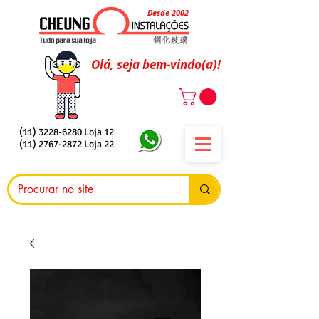
Desde 2002
Olá, seja bem-vindo(a)!
(11) 3228-6280
Loja 12
(11) 2767-2872
Loja 22