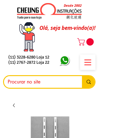
Desde 2002
Olá, seja bem-vindo(a)!
(11) 3228-6280
Loja 12
(11) 2767-2872
Loja 22