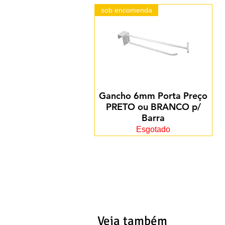
sob encomenda
Gancho 6mm Porta Preço
PRETO ou BRANCO p/
Barra
Esgotado
Veja também