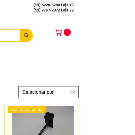
(11) 3228-6280 Loja 12
(11) 2767-2872 Loja 22
Selecionar por
sob encomenda