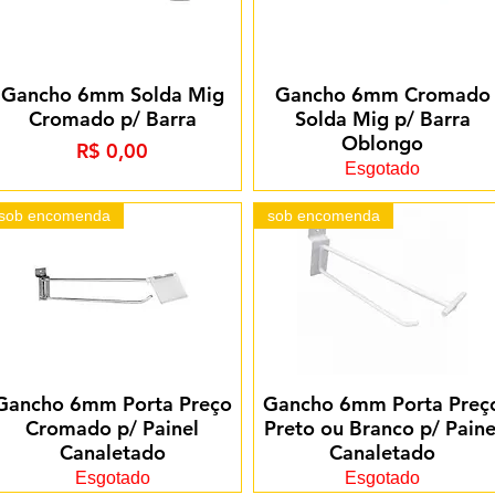
Gancho 6mm Solda Mig
Gancho 6mm Cromado
Cromado p/ Barra
Solda Mig p/ Barra
Oblongo
Preço
R$ 0,00
Esgotado
sob encomenda
sob encomenda
Gancho 6mm Porta Preço
Gancho 6mm Porta Preç
Cromado p/ Painel
Preto ou Branco p/ Paine
Canaletado
Canaletado
Esgotado
Esgotado