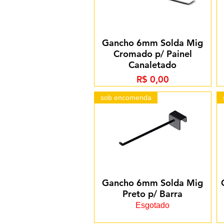
Gancho 6mm Solda Mig
Cromado p/ Painel
Canaletado
Preço
R$ 0,00
sob encomenda
Gancho 6mm Solda Mig
Preto p/ Barra
Esgotado