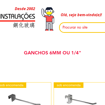
Desde 2002
Olá, seja bem-vindo(a)!
GANCHOS 6MM OU 1/4"
sob encomenda
sob encomenda