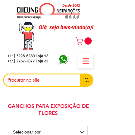
Desde 2002
Olá, seja bem-vindo(a)!
(11) 3228-6280
Loja 12
(11) 2767-2872
Loja 22
GANCHOS PARA EXPOSIÇÃO DE
FLORES