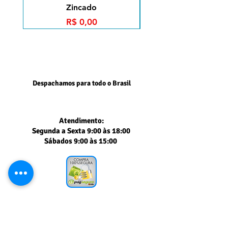
Zincado
p/ Painel Canalet
Preço
R$ 0,00
Despachamos para todo o Brasil
Atendimento:
Segunda a Sexta 9:00 às 18:00
Sábados 9:00 às 15:00
Segurança comprovada
PAGSEGURO UOL