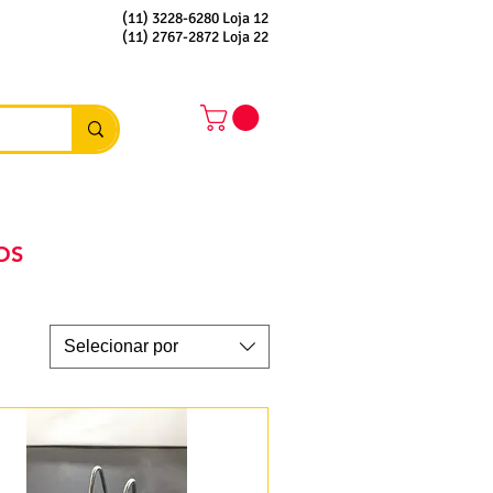
(11) 3228-6280 Loja 12
(11) 2767-2872 Loja 22
OS
Selecionar por