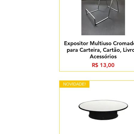
Expositor Multiuso Cromad
para Carteira, Cartão, Livr
Acessórios
Preço
R$ 13,00
NOVIDADE!