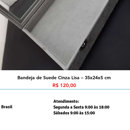
Bandeja de Suede Cinza Lisa – 35x24x5 cm
Preço
R$ 120,00
Atendimento:
 Brasil
Segunda a Sexta 9:00 às 18:00
Sábados 9:00 às 15:00