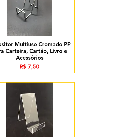
sitor Multiuso Cromado PP
a Carteira, Cartão, Livro e
Acessórios
Preço
R$ 7,50