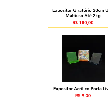
Expositor Giratório 20cm 
Multiuso Até 2kg
Preço
R$ 180,00
Expositor Acrílico Porta Li
Preço
R$ 9,00