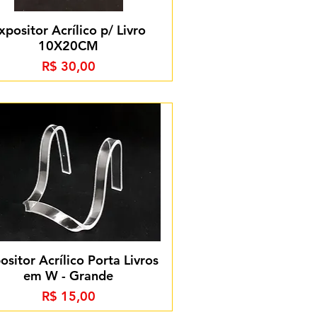
xpositor Acrílico p/ Livro
10X20CM
Preço
R$ 30,00
ositor Acrílico Porta Livros
em W - Grande
Preço
R$ 15,00