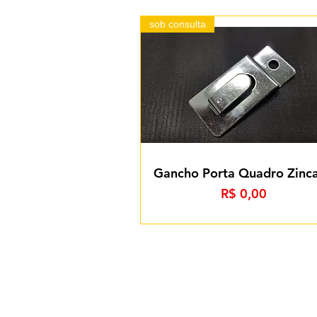
sob consulta
Gancho Porta Quadro Zinc
Preço
R$ 0,00